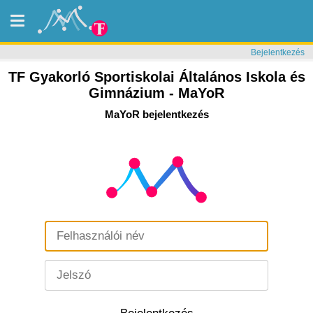
Bejelentkezés
TF Gyakorló Sportiskolai Általános Iskola és
Gimnázium - MaYoR
MaYoR bejelentkezés